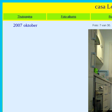
casa L
Thuispagina
Foto-albums
Ro
2007 oktober
Foto: 7 van 30.