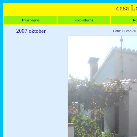
casa L
Thuispagina
Foto-albums
Ro
2007 oktober
Foto: 11 van 30.