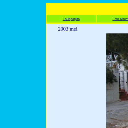
Thuispagina
Foto-albu
2003 mei