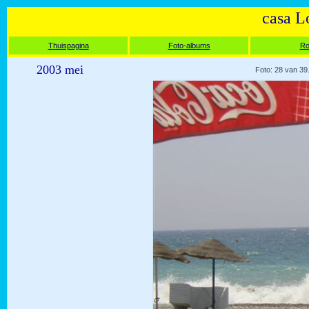
casa L
Thuispagina
Foto-albums
Ro
2003 mei
Foto: 28 van 39