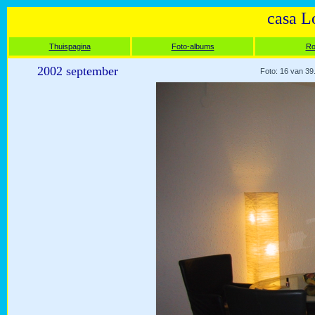
casa L
Thuispagina
Foto-albums
Ro
2002 september
Foto: 16 van 39